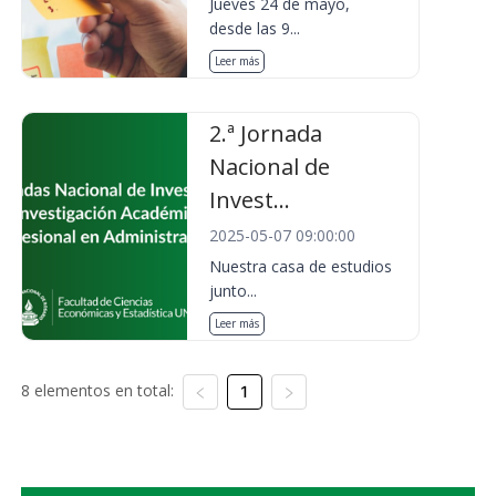
Jueves 24 de mayo,
desde las 9...
Leer más
2.ª Jornada
Nacional de
Invest...
2025-05-07 09:00:00
Nuestra casa de estudios
junto...
Leer más
8 elementos en total:
1