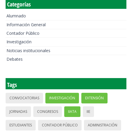
Categorías
Alumnado
Información General
Contador Público
Investigación
Noticias institucionales
Debates
Tags
CONVOCATORIAS
INVESTIGACIÓN
EXTENSIÓN
JORNADAS
CONGRESOS
IIATA
IIE
ESTUDIANTES
CONTADOR PÚBLICO
ADMINISTRACIÓN