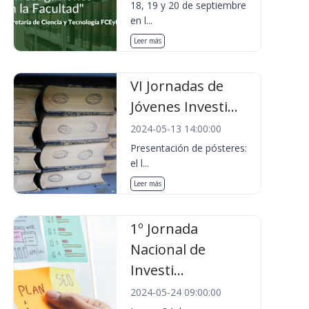
18, 19 y 20 de septiembre
en l...
Leer más
VI Jornadas de
Jóvenes Investi...
2024-05-13 14:00:00
Presentación de pósteres:
el l...
Leer más
1º Jornada
Nacional de
Investi...
2024-05-24 09:00:00