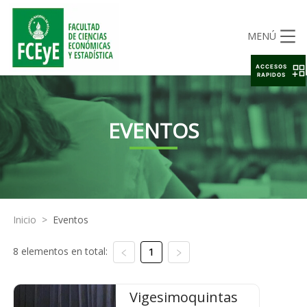
MENÚ
ACCESOS
RAPIDOS
EVENTOS
Inicio
>
Eventos
8 elementos en total:
1
Vigesimoquintas