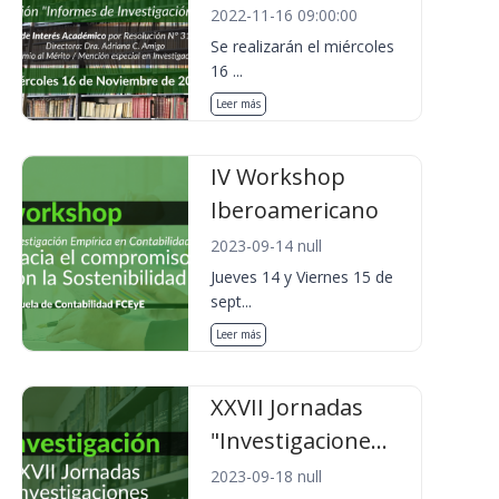
2022-11-16 09:00:00
Se realizarán el miércoles
16 ...
Leer más
IV Workshop
Iberoamericano
2023-09-14 null
Jueves 14 y Viernes 15 de
sept...
Leer más
XXVII Jornadas
"Investigacione...
2023-09-18 null