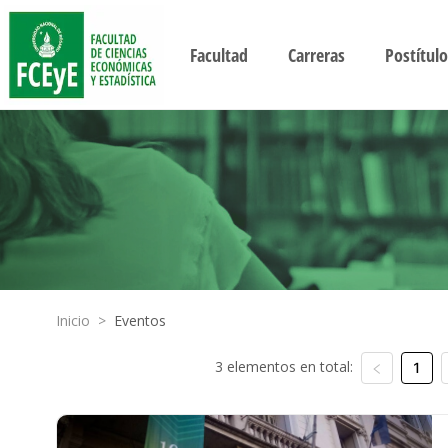
Facultad
Carreras
Postítulo
Inicio
>
Eventos
3 elementos en total:
1