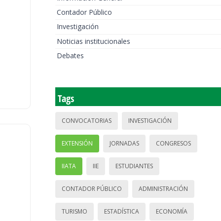
Contador Público
Investigación
Noticias institucionales
Debates
Tags
CONVOCATORIAS
INVESTIGACIÓN
EXTENSIÓN
JORNADAS
CONGRESOS
IIATA
IIE
ESTUDIANTES
CONTADOR PÚBLICO
ADMINISTRACIÓN
TURISMO
ESTADÍSTICA
ECONOMÍA