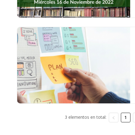
3 elementos en total:
1