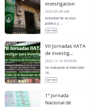
investigacion
2022-05-09 null
Actividad de acceso
publico y ...
Leer más
VII Jornadas IIATA
de investig...
2022-11-16 09:00:00
Se realizarán el miércoles
16 ...
Leer más
1º Jornada
Nacional de