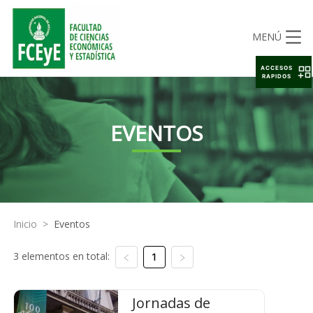
MENÚ
ACCESOS
RAPIDOS
EVENTOS
Inicio
>
Eventos
3 elementos en total:
1
Jornadas de