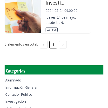
Investi...
2024-05-24 09:00:00
Jueves 24 de mayo,
desde las 9...
Leer más
3 elementos en total:
1
Categorías
Alumnado
Información General
Contador Público
Investigación