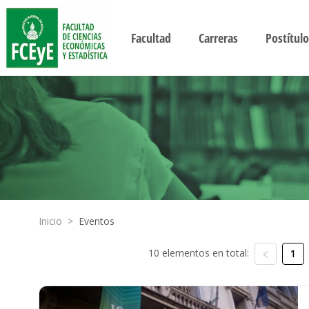
Facultad
Carreras
Postítulo
Inicio
>
Eventos
10 elementos en total:
1