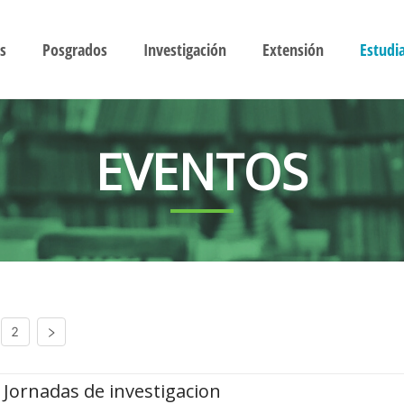
s
Posgrados
Investigación
Extensión
Estudi
EVENTOS
2
Jornadas de investigacion