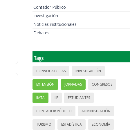
Contador Público
Investigación
Noticias institucionales
Debates
Tags
CONVOCATORIAS
INVESTIGACIÓN
EXTENSIÓN
JORNADAS
CONGRESOS
IIATA
IIE
ESTUDIANTES
CONTADOR PÚBLICO
ADMINISTRACIÓN
TURISMO
ESTADÍSTICA
ECONOMÍA