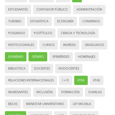
ESTUDIANTES
CONTADOR PÚBLICO
ADMINISTRACIÓN
TURISMO
ESTADÍSTICA
ECONOMÍA
CONVENIOS
POSGRADO
POSTÍTULOS
CIENCIA Y TECNOLOGÍA
INSTITUCIONALES
CURSOS
INGRESO
GRADUADOS
EXÁMENES
GÉNERO
EFEMÉRIDES
HOMENAJES
BIBLIOTECA
DOCENTES
NODOCENTES
RELACIONES INTERNACIONALES
I + D
IITEA
IITAE
INGRESANTES
INCLUSIÓN
FORMACIÓN
CHARLAS
BECAS
BIENESTAR UNIVERSITARIO
LEY MICAELA