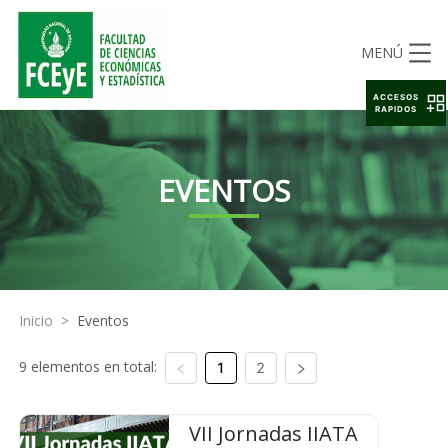
MENÚ
ACCESOS
RAPIDOS
EVENTOS
Inicio
>
Eventos
9 elementos en total:
1
2
VII Jornadas IIATA