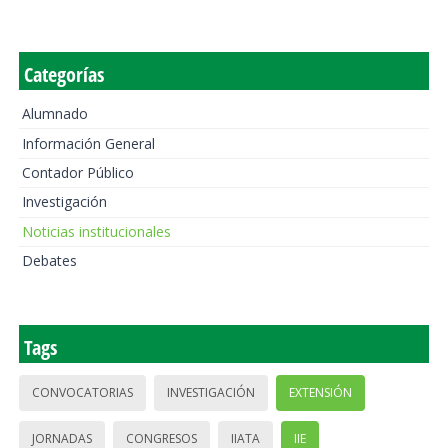
Categorías
Alumnado
Información General
Contador Público
Investigación
Noticias institucionales
Debates
Tags
CONVOCATORIAS
INVESTIGACIÓN
EXTENSIÓN
JORNADAS
CONGRESOS
IIATA
IIE