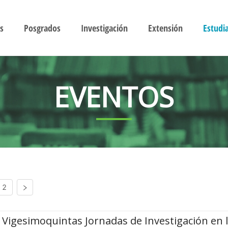
s
Posgrados
Investigación
Extensión
Estudi
EVENTOS
2
Vigesimoquintas Jornadas de Investigación en 