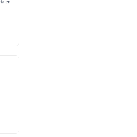
ría en