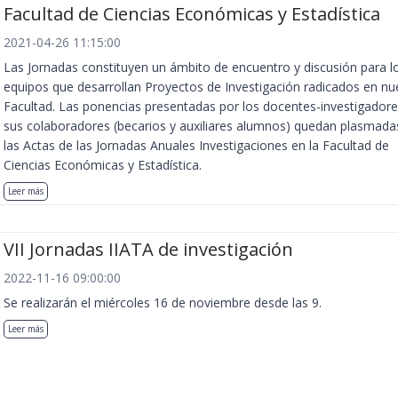
Facultad de Ciencias Económicas y Estadística
2021-04-26 11:15:00
Las Jornadas constituyen un ámbito de encuentro y discusión para l
equipos que desarrollan Proyectos de Investigación radicados en nu
Facultad. Las ponencias presentadas por los docentes-investigadore
sus colaboradores (becarios y auxiliares alumnos) quedan plasmada
las Actas de las Jornadas Anuales Investigaciones en la Facultad de
Ciencias Económicas y Estadística.
Leer más
VII Jornadas IIATA de investigación
2022-11-16 09:00:00
Se realizarán el miércoles 16 de noviembre desde las 9.
Leer más