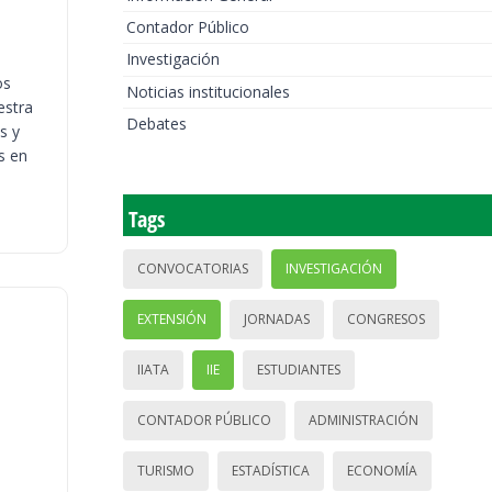
Contador Público
Investigación
os
Noticias institucionales
estra
Debates
s y
s en
Tags
CONVOCATORIAS
INVESTIGACIÓN
EXTENSIÓN
JORNADAS
CONGRESOS
IIATA
IIE
ESTUDIANTES
CONTADOR PÚBLICO
ADMINISTRACIÓN
TURISMO
ESTADÍSTICA
ECONOMÍA