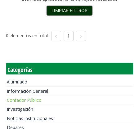
LIMPIAR FILTROS
0 elementos en total:
1
Categorías
Alumnado
Información General
Contador Público
Investigación
Noticias institucionales
Debates