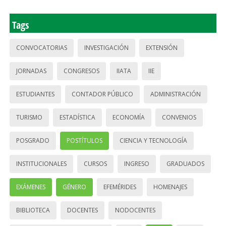
Tags
CONVOCATORIAS
INVESTIGACIÓN
EXTENSIÓN
JORNADAS
CONGRESOS
IIATA
IIE
ESTUDIANTES
CONTADOR PÚBLICO
ADMINISTRACIÓN
TURISMO
ESTADÍSTICA
ECONOMÍA
CONVENIOS
POSGRADO
POSTÍTULOS
CIENCIA Y TECNOLOGÍA
INSTITUCIONALES
CURSOS
INGRESO
GRADUADOS
EXÁMENES
GÉNERO
EFEMÉRIDES
HOMENAJES
BIBLIOTECA
DOCENTES
NODOCENTES