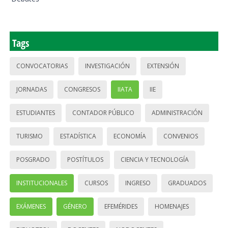
Tags
CONVOCATORIAS
INVESTIGACIÓN
EXTENSIÓN
JORNADAS
CONGRESOS
IIATA
IIE
ESTUDIANTES
CONTADOR PÚBLICO
ADMINISTRACIÓN
TURISMO
ESTADÍSTICA
ECONOMÍA
CONVENIOS
POSGRADO
POSTÍTULOS
CIENCIA Y TECNOLOGÍA
INSTITUCIONALES
CURSOS
INGRESO
GRADUADOS
EXÁMENES
GÉNERO
EFEMÉRIDES
HOMENAJES