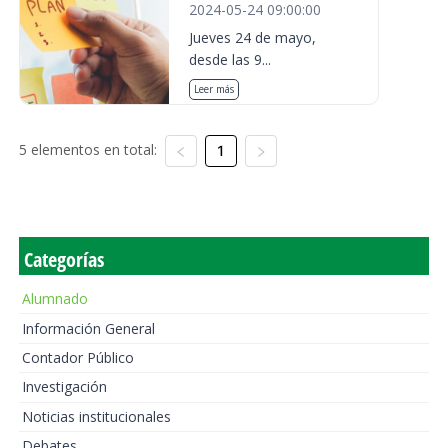
2024-05-24 09:00:00
Jueves 24 de mayo,
desde las 9...
Leer más
5 elementos en total:
1
Categorías
Alumnado
Información General
Contador Público
Investigación
Noticias institucionales
Debates