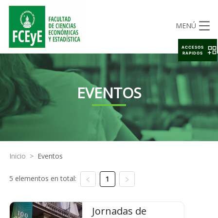
MENÚ
ACCESOS
RAPIDOS
EVENTOS
Inicio
>
Eventos
5 elementos en total:
1
Jornadas de