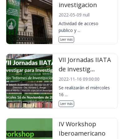
investigacion
2022-05-09 null
Actividad de acceso
publico y ...
Leer más
VII Jornadas IIATA
de investig...
2022-11-16 09:00:00
Se realizarán el miércoles
16 ...
Leer más
IV Workshop
Iberoamericano