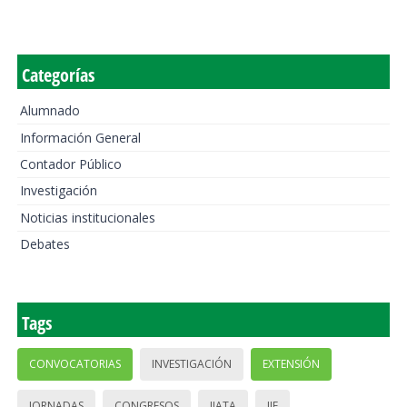
Categorías
Alumnado
Información General
Contador Público
Investigación
Noticias institucionales
Debates
Tags
CONVOCATORIAS
INVESTIGACIÓN
EXTENSIÓN
JORNADAS
CONGRESOS
IIATA
IIE