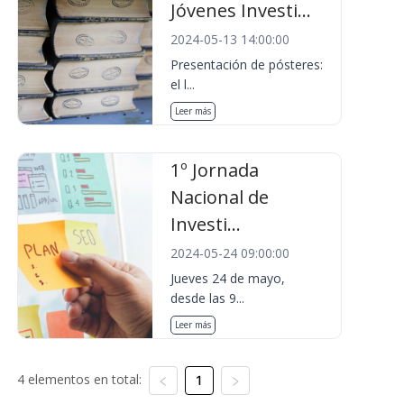
Jóvenes Investi...
2024-05-13 14:00:00
Presentación de pósteres:
el l...
Leer más
1º Jornada
Nacional de
Investi...
2024-05-24 09:00:00
Jueves 24 de mayo,
desde las 9...
Leer más
4 elementos en total:
1