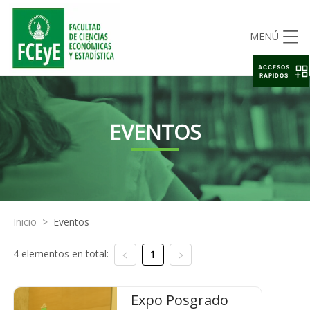
MENÚ
ACCESOS
RAPIDOS
EVENTOS
Inicio
>
Eventos
4 elementos en total:
1
Expo Posgrado