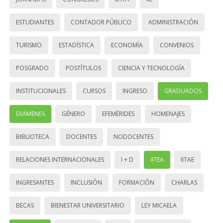
ESTUDIANTES
CONTADOR PÚBLICO
ADMINISTRACIÓN
TURISMO
ESTADÍSTICA
ECONOMÍA
CONVENIOS
POSGRADO
POSTÍTULOS
CIENCIA Y TECNOLOGÍA
INSTITUCIONALES
CURSOS
INGRESO
GRADUADOS
EXÁMENES
GÉNERO
EFEMÉRIDES
HOMENAJES
BIBLIOTECA
DOCENTES
NODOCENTES
RELACIONES INTERNACIONALES
I + D
IITEA
IITAE
INGRESANTES
INCLUSIÓN
FORMACIÓN
CHARLAS
BECAS
BIENESTAR UNIVERSITARIO
LEY MICAELA