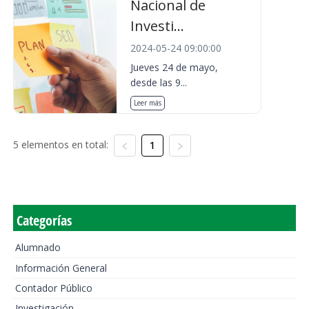
Nacional de
Investi...
2024-05-24 09:00:00
Jueves 24 de mayo,
desde las 9...
Leer más
5 elementos en total:
1
Categorías
Alumnado
Información General
Contador Público
Investigación