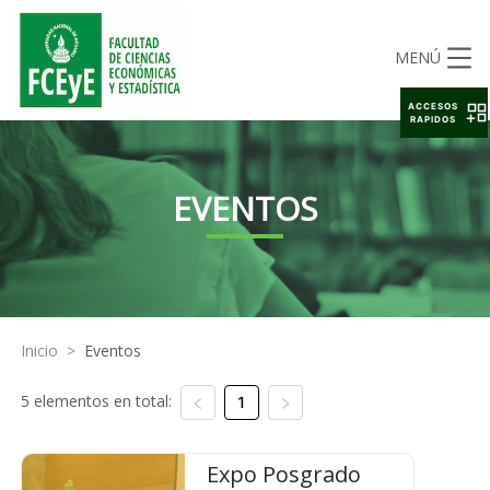
MENÚ
ACCESOS
RAPIDOS
EVENTOS
Inicio
>
Eventos
5 elementos en total:
1
Expo Posgrado