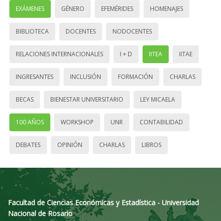
EXÁMENES
GÉNERO
EFEMÉRIDES
HOMENAJES
BIBLIOTECA
DOCENTES
NODOCENTES
RELACIONES INTERNACIONALES
I + D
IITEA
IITAE
INGRESANTES
INCLUSIÓN
FORMACIÓN
CHARLAS
BECAS
BIENESTAR UNIVERSITARIO
LEY MICAELA
100 AÑOS
WORKSHOP
UNR
CONTABILIDAD
DEBATES
OPINIÓN
CHARLAS
LIBROS
Facultad de Ciencias Económicas y Estadística - Universidad
Nacional de Rosario