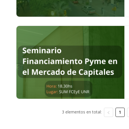
3 elementos en total:
1