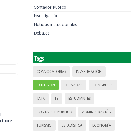
Contador Público
Investigación
Noticias institucionales
Debates
Tags
CONVOCATORIAS
INVESTIGACIÓN
EXTENSIÓN
JORNADAS
CONGRESOS
IIATA
IIE
ESTUDIANTES
CONTADOR PÚBLICO
ADMINISTRACIÓN
l
octubre
TURISMO
ESTADÍSTICA
ECONOMÍA