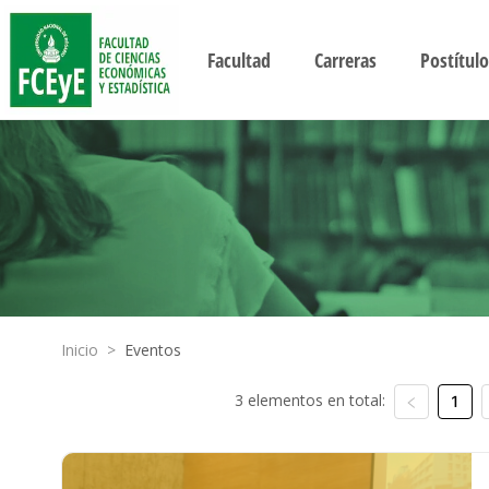
Facultad
Carreras
Postítulo
Inicio
>
Eventos
3 elementos en total:
1