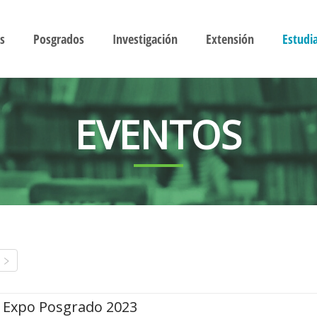
s
Posgrados
Investigación
Extensión
Estudi
EVENTOS
Expo Posgrado 2023