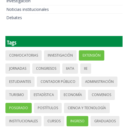
Investigación
Noticias institucionales
Debates
Tags
CONVOCATORIAS
INVESTIGACIÓN
EXTENSIÓN
JORNADAS
CONGRESOS
IIATA
IIE
ESTUDIANTES
CONTADOR PÚBLICO
ADMINISTRACIÓN
TURISMO
ESTADÍSTICA
ECONOMÍA
CONVENIOS
POSGRADO
POSTÍTULOS
CIENCIA Y TECNOLOGÍA
INSTITUCIONALES
CURSOS
INGRESO
GRADUADOS