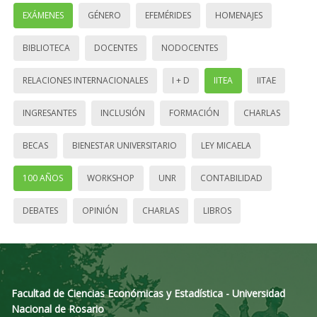
EXÁMENES
GÉNERO
EFEMÉRIDES
HOMENAJES
BIBLIOTECA
DOCENTES
NODOCENTES
RELACIONES INTERNACIONALES
I + D
IITEA
IITAE
INGRESANTES
INCLUSIÓN
FORMACIÓN
CHARLAS
BECAS
BIENESTAR UNIVERSITARIO
LEY MICAELA
100 AÑOS
WORKSHOP
UNR
CONTABILIDAD
DEBATES
OPINIÓN
CHARLAS
LIBROS
Facultad de Ciencias Económicas y Estadística - Universidad
Nacional de Rosario