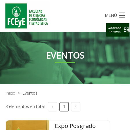
MENÚ
ACCESOS
RAPIDOS
EVENTOS
Inicio
>
Eventos
3 elementos en total:
1
Expo Posgrado