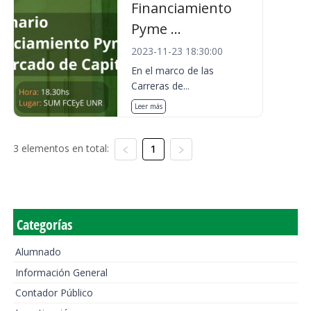
Financiamiento
Pyme ...
2023-11-23 18:30:00
En el marco de las
Carreras de...
Leer más
3 elementos en total:
1
Categorías
Alumnado
Información General
Contador Público