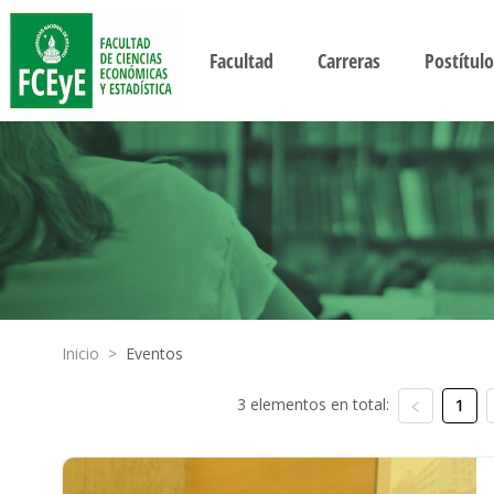
Facultad
Carreras
Postítulo
Inicio
>
Eventos
3 elementos en total:
1