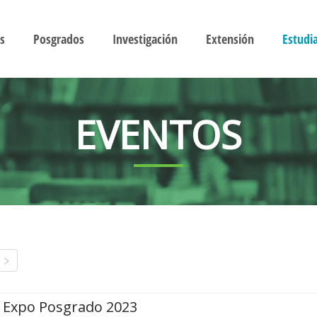
s
Posgrados
Investigación
Extensión
Estudi
EVENTOS
Expo Posgrado 2023