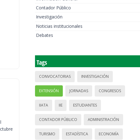
Contador Público
Investigación
Noticias institucionales
Debates
Tags
CONVOCATORIAS
INVESTIGACIÓN
EXTENSIÓN
JORNADAS
CONGRESOS
IIATA
IIE
ESTUDIANTES
CONTADOR PÚBLICO
ADMINISTRACIÓN
l
octubre
TURISMO
ESTADÍSTICA
ECONOMÍA