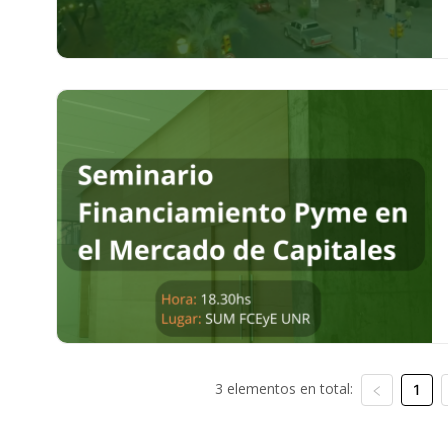
3 elementos en total:
1