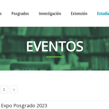
s
Posgrados
Investigación
Extensión
Estudi
EVENTOS
2
Expo Posgrado 2023