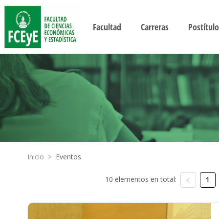
Facultad
Carreras
Postítulo
Inicio
>
Eventos
10 elementos en total:
1