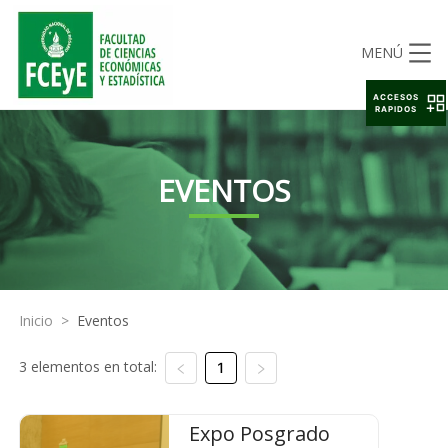
MENÚ
ACCESOS
RAPIDOS
EVENTOS
Inicio
>
Eventos
3 elementos en total:
1
Expo Posgrado