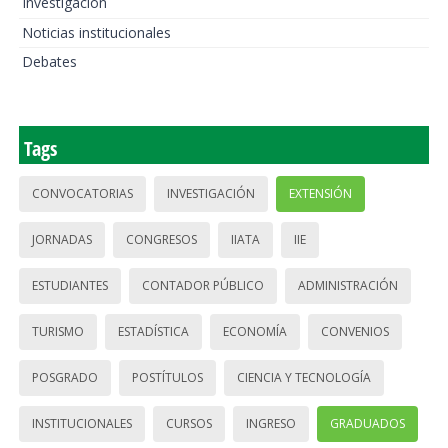
Investigación
Noticias institucionales
Debates
Tags
CONVOCATORIAS
INVESTIGACIÓN
EXTENSIÓN
JORNADAS
CONGRESOS
IIATA
IIE
ESTUDIANTES
CONTADOR PÚBLICO
ADMINISTRACIÓN
TURISMO
ESTADÍSTICA
ECONOMÍA
CONVENIOS
POSGRADO
POSTÍTULOS
CIENCIA Y TECNOLOGÍA
INSTITUCIONALES
CURSOS
INGRESO
GRADUADOS