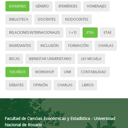
EXÁMENES
GÉNERO
EFEMÉRIDES
HOMENAJES
BIBLIOTECA
DOCENTES
NODOCENTES
RELACIONES INTERNACIONALES
I + D
IITEA
IITAE
INGRESANTES
INCLUSIÓN
FORMACIÓN
CHARLAS
BECAS
BIENESTAR UNIVERSITARIO
LEY MICAELA
100 AÑOS
WORKSHOP
UNR
CONTABILIDAD
DEBATES
OPINIÓN
CHARLAS
LIBROS
Facultad de Ciencias Económicas y Estadística - Universidad
Nacional de Rosario