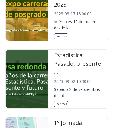
2023
2023-03-15 18:00:00
Miércoles 15 de marzo
desde la...
Leer más
Estadística:
Pasado, presente
...
2023-09-02 10:30:00
Sábado 2 de septiembre,
de 10....
Leer más
1º Jornada