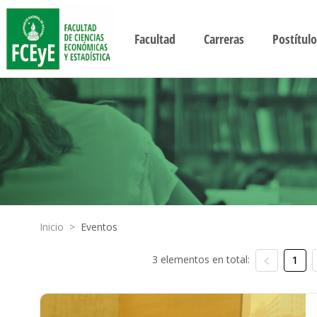
Facultad
Carreras
Postítulo
Inicio
>
Eventos
3 elementos en total:
1