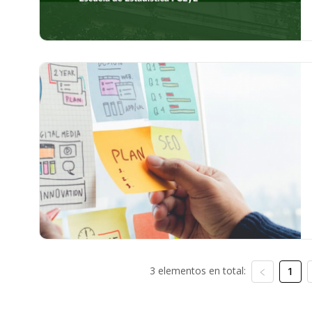
3 elementos en total:
1