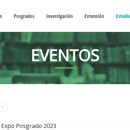
s
Posgrados
Investigación
Extensión
Estudi
EVENTOS
Expo Posgrado 2023