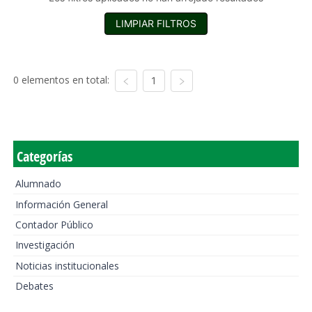
LIMPIAR FILTROS
0 elementos en total:
1
Categorías
Alumnado
Información General
Contador Público
Investigación
Noticias institucionales
Debates