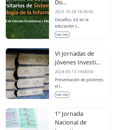
Do...
2023-10-26 16:30:00
Desafíos 4.0 en la
educación s...
Leer más
VI Jornadas de
Jóvenes Investi...
2024-05-13 14:00:00
Presentación de pósteres:
el l...
Leer más
1º Jornada
Nacional de