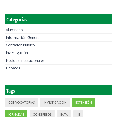
Categorías
Alumnado
Información General
Contador Público
Investigación
Noticias institucionales
Debates
Tags
CONVOCATORIAS
INVESTIGACIÓN
EXTENSIÓN
JORNADAS
CONGRESOS
IIATA
IIE