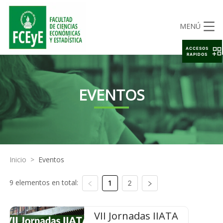
MENÚ
ACCESOS
RAPIDOS
EVENTOS
Inicio
>
Eventos
9 elementos en total:
1
2
VII Jornadas IIATA