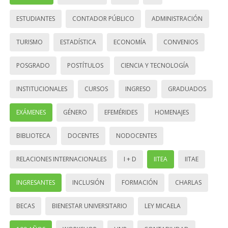
ESTUDIANTES
CONTADOR PÚBLICO
ADMINISTRACIÓN
TURISMO
ESTADÍSTICA
ECONOMÍA
CONVENIOS
POSGRADO
POSTÍTULOS
CIENCIA Y TECNOLOGÍA
INSTITUCIONALES
CURSOS
INGRESO
GRADUADOS
EXÁMENES
GÉNERO
EFEMÉRIDES
HOMENAJES
BIBLIOTECA
DOCENTES
NODOCENTES
RELACIONES INTERNACIONALES
I + D
IITEA
IITAE
INGRESANTES
INCLUSIÓN
FORMACIÓN
CHARLAS
BECAS
BIENESTAR UNIVERSITARIO
LEY MICAELA