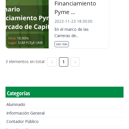
Financiamiento
Pyme ...
2023-11-23 18:30:00
En el marco de las
Carreras de...
Leer más
3 elementos en total:
1
Categorías
Alumnado
Información General
Contador Público