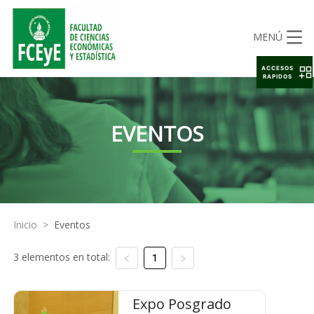
MENÚ
ACCESOS
RAPIDOS
EVENTOS
Inicio
>
Eventos
3 elementos en total:
1
Expo Posgrado