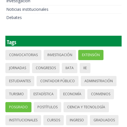
Investigación
Noticias institucionales
Debates
Tags
CONVOCATORIAS
INVESTIGACIÓN
EXTENSIÓN
JORNADAS
CONGRESOS
IIATA
IIE
ESTUDIANTES
CONTADOR PÚBLICO
ADMINISTRACIÓN
TURISMO
ESTADÍSTICA
ECONOMÍA
CONVENIOS
POSGRADO
POSTÍTULOS
CIENCIA Y TECNOLOGÍA
INSTITUCIONALES
CURSOS
INGRESO
GRADUADOS