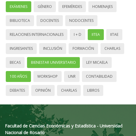
EXÁMENES
GÉNERO
EFEMÉRIDES
HOMENAJES
BIBLIOTECA
DOCENTES
NODOCENTES
RELACIONES INTERNACIONALES
I + D
IITEA
IITAE
INGRESANTES
INCLUSIÓN
FORMACIÓN
CHARLAS
BECAS
BIENESTAR UNIVERSITARIO
LEY MICAELA
100 AÑOS
WORKSHOP
UNR
CONTABILIDAD
DEBATES
OPINIÓN
CHARLAS
LIBROS
Facultad de Ciencias Económicas y Estadística - Universidad
Nacional de Rosario