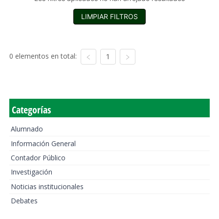
LIMPIAR FILTROS
0 elementos en total:
1
Categorías
Alumnado
Información General
Contador Público
Investigación
Noticias institucionales
Debates