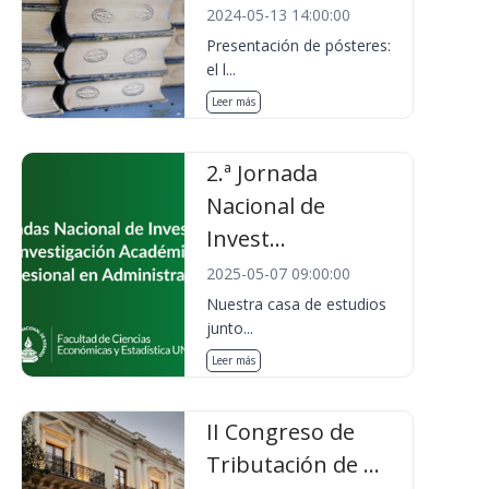
2024-05-13 14:00:00
Presentación de pósteres:
el l...
Leer más
2.ª Jornada
Nacional de
Invest...
2025-05-07 09:00:00
Nuestra casa de estudios
junto...
Leer más
II Congreso de
Tributación de ...