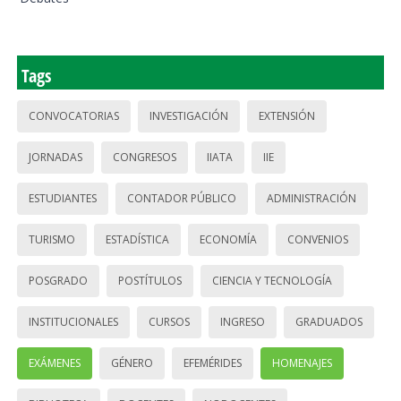
Tags
CONVOCATORIAS
INVESTIGACIÓN
EXTENSIÓN
JORNADAS
CONGRESOS
IIATA
IIE
ESTUDIANTES
CONTADOR PÚBLICO
ADMINISTRACIÓN
TURISMO
ESTADÍSTICA
ECONOMÍA
CONVENIOS
POSGRADO
POSTÍTULOS
CIENCIA Y TECNOLOGÍA
INSTITUCIONALES
CURSOS
INGRESO
GRADUADOS
EXÁMENES
GÉNERO
EFEMÉRIDES
HOMENAJES