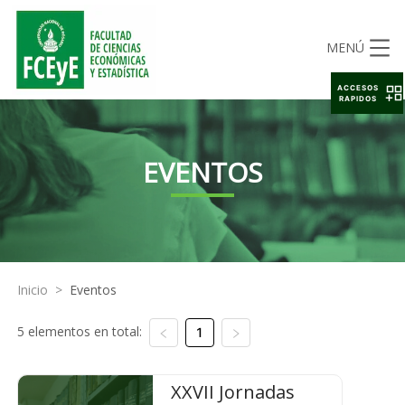
MENÚ
ACCESOS
RAPIDOS
EVENTOS
Inicio
>
Eventos
5 elementos en total:
1
XXVII Jornadas