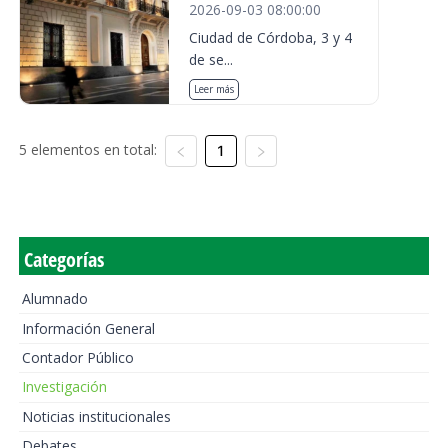
2026-09-03 08:00:00
Ciudad de Córdoba, 3 y 4
de se...
Leer más
5 elementos en total:
1
Categorías
Alumnado
Información General
Contador Público
Investigación
Noticias institucionales
Debates