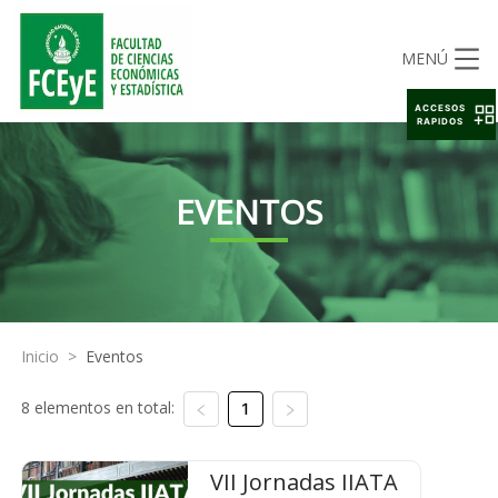
MENÚ
ACCESOS
RAPIDOS
EVENTOS
Inicio
>
Eventos
8 elementos en total:
1
VII Jornadas IIATA