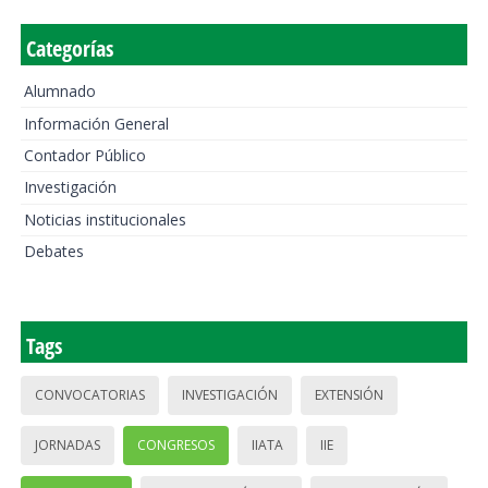
Categorías
Alumnado
Información General
Contador Público
Investigación
Noticias institucionales
Debates
Tags
CONVOCATORIAS
INVESTIGACIÓN
EXTENSIÓN
JORNADAS
CONGRESOS
IIATA
IIE