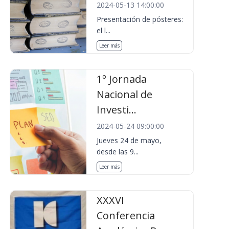
2024-05-13 14:00:00
Presentación de pósteres:
el l...
Leer más
1º Jornada
Nacional de
Investi...
2024-05-24 09:00:00
Jueves 24 de mayo,
desde las 9...
Leer más
XXXVI
Conferencia