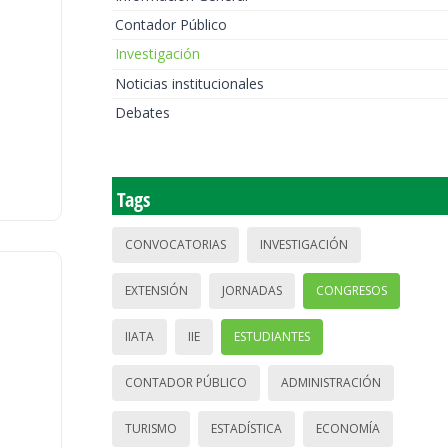
Contador Público
Investigación
Noticias institucionales
Debates
Tags
CONVOCATORIAS
INVESTIGACIÓN
EXTENSIÓN
JORNADAS
CONGRESOS
IIATA
IIE
ESTUDIANTES
CONTADOR PÚBLICO
ADMINISTRACIÓN
TURISMO
ESTADÍSTICA
ECONOMÍA