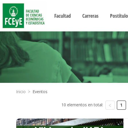
Facultad
Carreras
Postítulo
Inicio
>
Eventos
10 elementos en total:
1