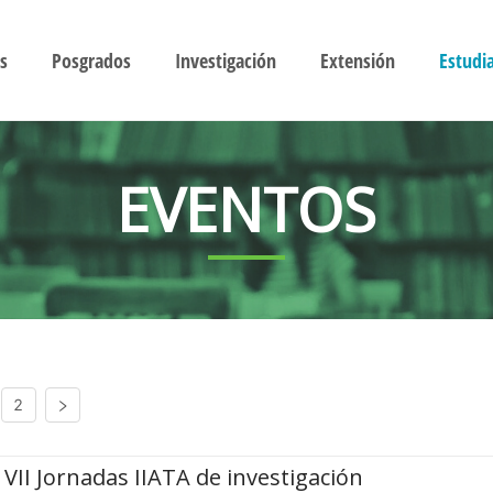
s
Posgrados
Investigación
Extensión
Estudi
EVENTOS
2
VII Jornadas IIATA de investigación