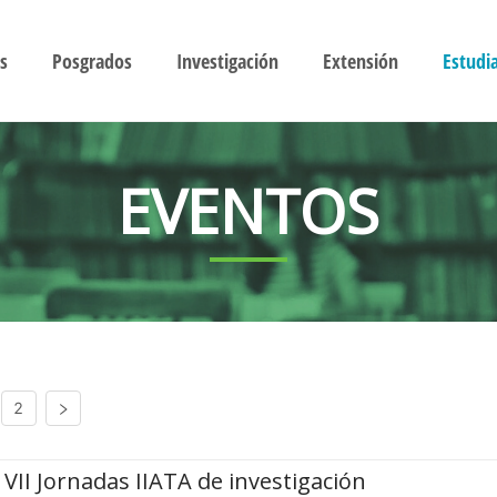
s
Posgrados
Investigación
Extensión
Estudi
EVENTOS
2
VII Jornadas IIATA de investigación