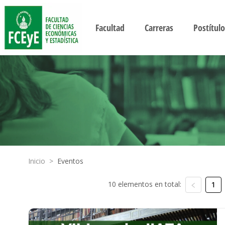
Facultad
Carreras
Postítulo
Inicio
>
Eventos
10 elementos en total:
1