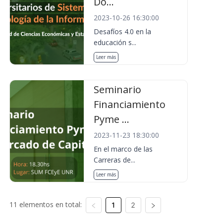
Do...
2023-10-26 16:30:00
Desafíos 4.0 en la
educación s...
Leer más
Seminario
Financiamiento
Pyme ...
2023-11-23 18:30:00
En el marco de las
Carreras de...
Leer más
11 elementos en total:
1
2