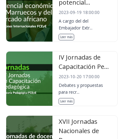
potencial...
2023-09-19 18:00:00
A cargo del del
Embajador Extr...
Leer más
IV Jornadas de
Capacitación Pe...
2023-10-20 17:00:00
Debates y propuestas
para recr...
Leer más
XVII Jornadas
Nacionales de