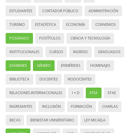
ESTUDIANTES
CONTADOR PÚBLICO
ADMINISTRACIÓN
TURISMO
ESTADÍSTICA
ECONOMÍA
CONVENIOS
POSGRADO
POSTÍTULOS
CIENCIA Y TECNOLOGÍA
INSTITUCIONALES
CURSOS
INGRESO
GRADUADOS
EXÁMENES
GÉNERO
EFEMÉRIDES
HOMENAJES
BIBLIOTECA
DOCENTES
NODOCENTES
RELACIONES INTERNACIONALES
I + D
IITEA
IITAE
INGRESANTES
INCLUSIÓN
FORMACIÓN
CHARLAS
BECAS
BIENESTAR UNIVERSITARIO
LEY MICAELA