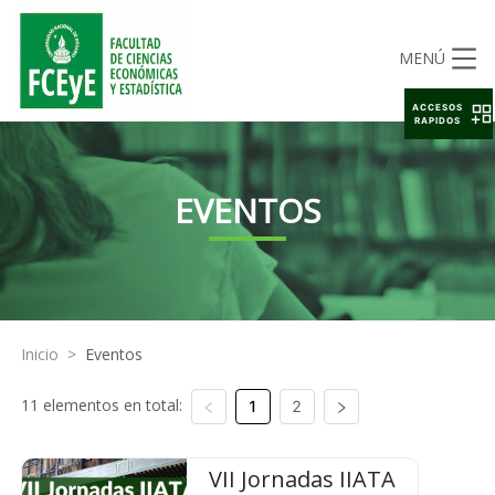
MENÚ
ACCESOS
RAPIDOS
EVENTOS
Inicio
>
Eventos
11 elementos en total:
1
2
VII Jornadas IIATA