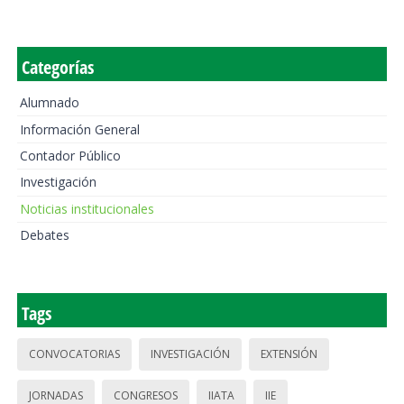
Categorías
Alumnado
Información General
Contador Público
Investigación
Noticias institucionales
Debates
Tags
CONVOCATORIAS
INVESTIGACIÓN
EXTENSIÓN
JORNADAS
CONGRESOS
IIATA
IIE