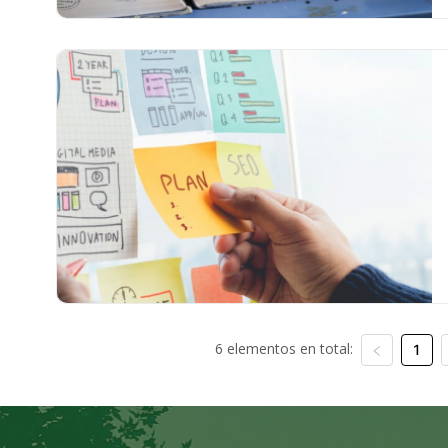
6 elementos en total:
1