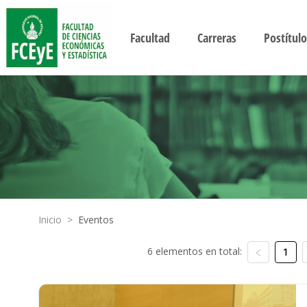
Facultad
Carreras
Postítulo
Inicio
>
Eventos
6 elementos en total:
1