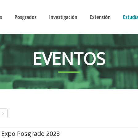
s
Posgrados
Investigación
Extensión
Estudi
EVENTOS
Expo Posgrado 2023