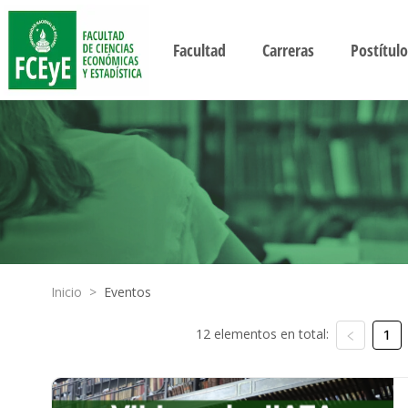
Facultad
Carreras
Postítulo
Inicio
>
Eventos
12 elementos en total:
1