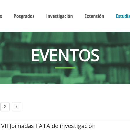
s
Posgrados
Investigación
Extensión
Estudi
EVENTOS
2
VII Jornadas IIATA de investigación