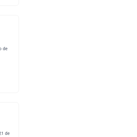
o de
21 de