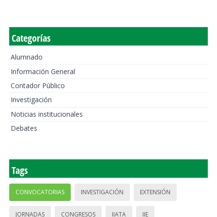
Categorías
Alumnado
Información General
Contador Público
Investigación
Noticias institucionales
Debates
Tags
CONVOCATORIAS
INVESTIGACIÓN
EXTENSIÓN
JORNADAS
CONGRESOS
IIATA
IIE