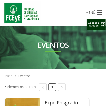
MENÚ
ACCESOS
RAPIDOS
EVENTOS
Inicio
>
Eventos
6 elementos en total:
1
Expo Posgrado