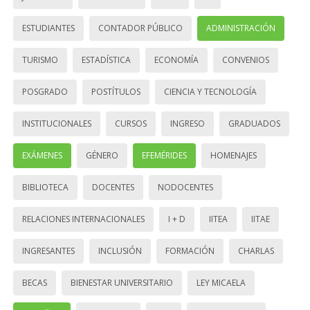
ESTUDIANTES
CONTADOR PÚBLICO
ADMINISTRACIÓN
TURISMO
ESTADÍSTICA
ECONOMÍA
CONVENIOS
POSGRADO
POSTÍTULOS
CIENCIA Y TECNOLOGÍA
INSTITUCIONALES
CURSOS
INGRESO
GRADUADOS
EXÁMENES
GÉNERO
EFEMÉRIDES
HOMENAJES
BIBLIOTECA
DOCENTES
NODOCENTES
RELACIONES INTERNACIONALES
I + D
IITEA
IITAE
INGRESANTES
INCLUSIÓN
FORMACIÓN
CHARLAS
BECAS
BIENESTAR UNIVERSITARIO
LEY MICAELA