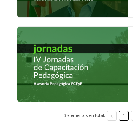
3 elementos en total:
1