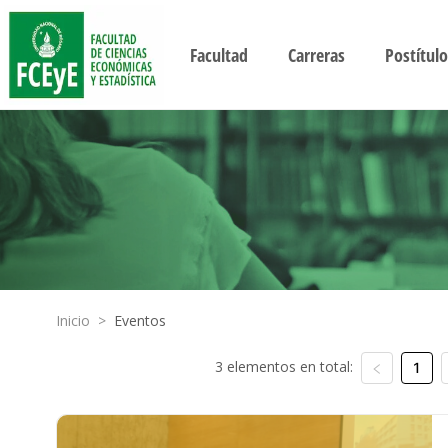
Facultad
Carreras
Postítulo
Inicio
>
Eventos
3 elementos en total:
1