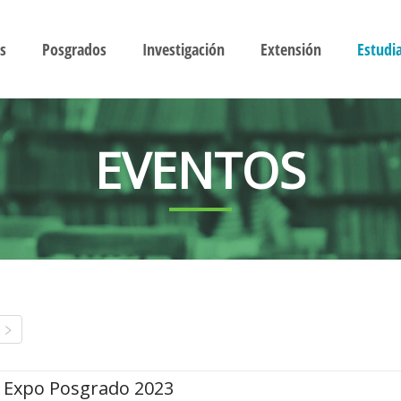
s
Posgrados
Investigación
Extensión
Estudi
EVENTOS
Expo Posgrado 2023