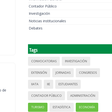
Contador Público
Investigación
Noticias institucionales
Debates
Tags
CONVOCATORIAS
INVESTIGACIÓN
EXTENSIÓN
JORNADAS
CONGRESOS
IIATA
IIE
ESTUDIANTES
o de
CONTADOR PÚBLICO
ADMINISTRACIÓN
TURISMO
ESTADÍSTICA
ECONOMÍA