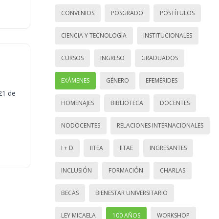
CONVENIOS
POSGRADO
POSTÍTULOS
CIENCIA Y TECNOLOGÍA
INSTITUCIONALES
CURSOS
INGRESO
GRADUADOS
EXÁMENES
GÉNERO
EFEMÉRIDES
21 de
HOMENAJES
BIBLIOTECA
DOCENTES
NODOCENTES
RELACIONES INTERNACIONALES
I + D
IITEA
IITAE
INGRESANTES
INCLUSIÓN
FORMACIÓN
CHARLAS
BECAS
BIENESTAR UNIVERSITARIO
LEY MICAELA
100 AÑOS
WORKSHOP