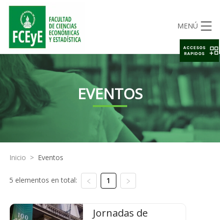
MENÚ
ACCESOS
RAPIDOS
EVENTOS
Inicio
>
Eventos
5 elementos en total:
1
Jornadas de