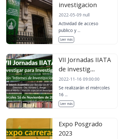
investigacion
2022-05-09 null
Actividad de acceso
publico y ...
Leer más
VII Jornadas IIATA
de investig...
2022-11-16 09:00:00
Se realizarán el miércoles
16 ...
Leer más
Expo Posgrado
2023