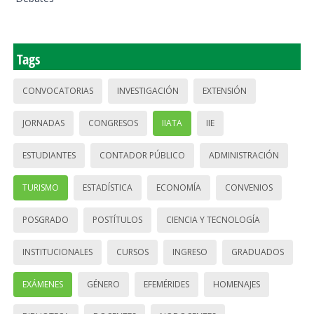
Tags
CONVOCATORIAS
INVESTIGACIÓN
EXTENSIÓN
JORNADAS
CONGRESOS
IIATA
IIE
ESTUDIANTES
CONTADOR PÚBLICO
ADMINISTRACIÓN
TURISMO
ESTADÍSTICA
ECONOMÍA
CONVENIOS
POSGRADO
POSTÍTULOS
CIENCIA Y TECNOLOGÍA
INSTITUCIONALES
CURSOS
INGRESO
GRADUADOS
EXÁMENES
GÉNERO
EFEMÉRIDES
HOMENAJES