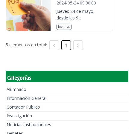
2024-05-24 09:00:00
Jueves 24 de mayo,
desde las 9...
Leer más
5 elementos en total:
1
Categorías
Alumnado
Información General
Contador Público
Investigación
Noticias institucionales
Debates