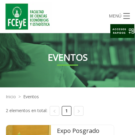
MENÚ
ACCESOS
RAPIDOS
EVENTOS
Inicio
>
Eventos
2 elementos en total:
1
Expo Posgrado