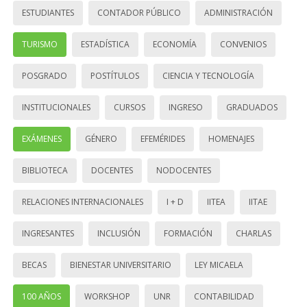
ESTUDIANTES
CONTADOR PÚBLICO
ADMINISTRACIÓN
TURISMO
ESTADÍSTICA
ECONOMÍA
CONVENIOS
POSGRADO
POSTÍTULOS
CIENCIA Y TECNOLOGÍA
INSTITUCIONALES
CURSOS
INGRESO
GRADUADOS
EXÁMENES
GÉNERO
EFEMÉRIDES
HOMENAJES
BIBLIOTECA
DOCENTES
NODOCENTES
RELACIONES INTERNACIONALES
I + D
IITEA
IITAE
INGRESANTES
INCLUSIÓN
FORMACIÓN
CHARLAS
BECAS
BIENESTAR UNIVERSITARIO
LEY MICAELA
100 AÑOS
WORKSHOP
UNR
CONTABILIDAD