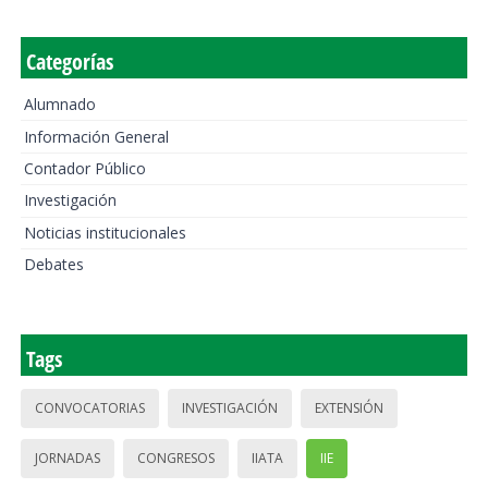
Categorías
Alumnado
Información General
Contador Público
Investigación
Noticias institucionales
Debates
Tags
CONVOCATORIAS
INVESTIGACIÓN
EXTENSIÓN
JORNADAS
CONGRESOS
IIATA
IIE