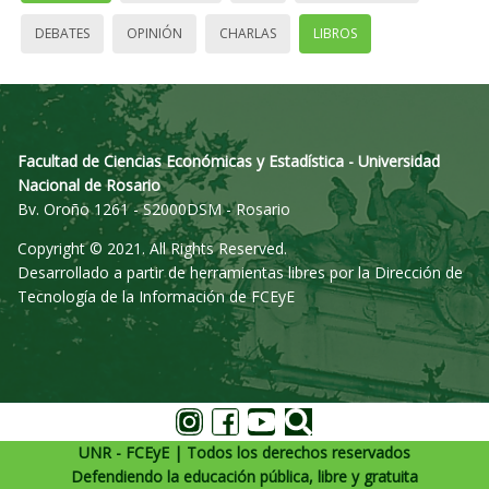
DEBATES
OPINIÓN
CHARLAS
LIBROS
Facultad de Ciencias Económicas y Estadística - Universidad
Nacional de Rosario
Bv. Oroño 1261 - S2000DSM - Rosario
Copyright © 2021. All Rights Reserved.
Desarrollado a partir de herramientas libres por la Dirección de
Tecnología de la Información de FCEyE
UNR - FCEyE | Todos los derechos reservados
Defendiendo la educación pública, libre y gratuita