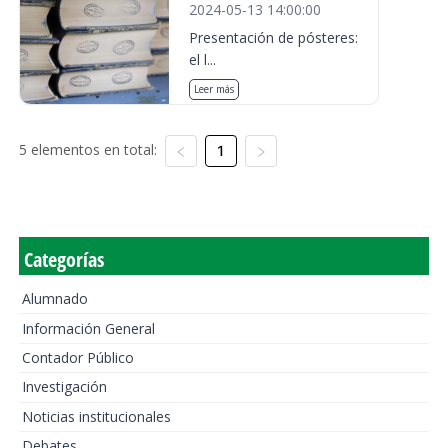
2024-05-13 14:00:00
Presentación de pósteres:
el l...
Leer más
5 elementos en total:
1
Categorías
Alumnado
Información General
Contador Público
Investigación
Noticias institucionales
Debates