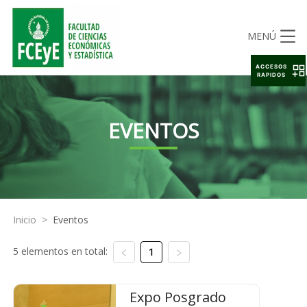
MENÚ
ACCESOS
RAPIDOS
EVENTOS
Inicio
>
Eventos
5 elementos en total:
1
Expo Posgrado