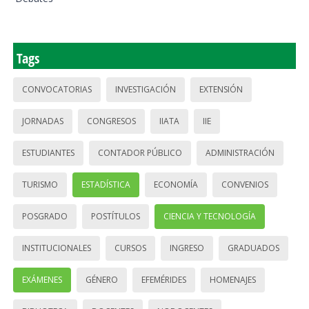
Tags
CONVOCATORIAS
INVESTIGACIÓN
EXTENSIÓN
JORNADAS
CONGRESOS
IIATA
IIE
ESTUDIANTES
CONTADOR PÚBLICO
ADMINISTRACIÓN
TURISMO
ESTADÍSTICA
ECONOMÍA
CONVENIOS
POSGRADO
POSTÍTULOS
CIENCIA Y TECNOLOGÍA
INSTITUCIONALES
CURSOS
INGRESO
GRADUADOS
EXÁMENES
GÉNERO
EFEMÉRIDES
HOMENAJES