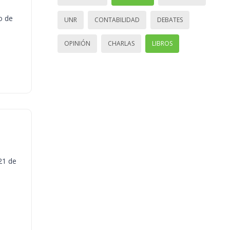
o de
UNR
CONTABILIDAD
DEBATES
OPINIÓN
CHARLAS
LIBROS
21 de