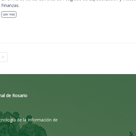
Finanzas.
Leer más
nal de Rosario
ecnología de la Información de