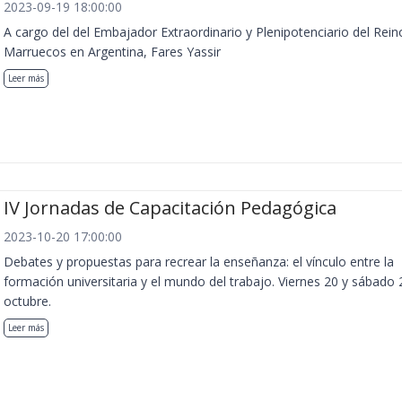
2023-09-19 18:00:00
A cargo del del Embajador Extraordinario y Plenipotenciario del Rein
Marruecos en Argentina, Fares Yassir
Leer más
IV Jornadas de Capacitación Pedagógica
2023-10-20 17:00:00
Debates y propuestas para recrear la enseñanza: el vínculo entre la
formación universitaria y el mundo del trabajo. Viernes 20 y sábado 
octubre.
Leer más