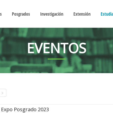
s
Posgrados
Investigación
Extensión
Estudi
EVENTOS
Expo Posgrado 2023