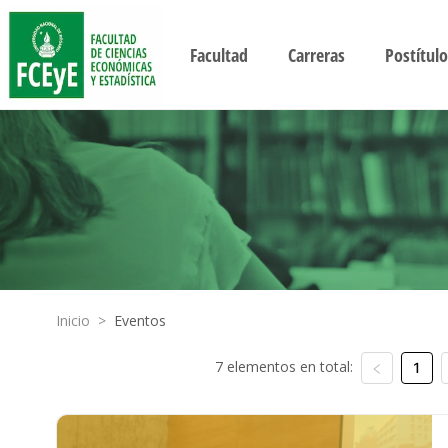
Facultad
Carreras
Postítulo
Inicio
>
Eventos
7 elementos en total:
1