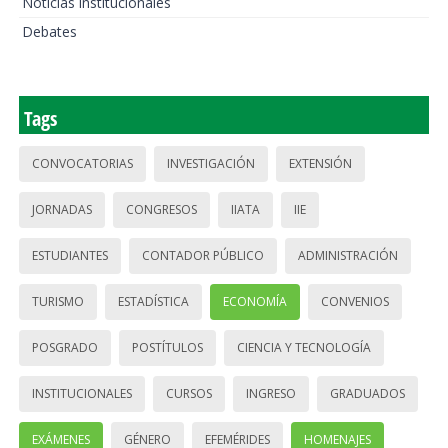
Noticias institucionales
Debates
Tags
CONVOCATORIAS
INVESTIGACIÓN
EXTENSIÓN
JORNADAS
CONGRESOS
IIATA
IIE
ESTUDIANTES
CONTADOR PÚBLICO
ADMINISTRACIÓN
TURISMO
ESTADÍSTICA
ECONOMÍA
CONVENIOS
POSGRADO
POSTÍTULOS
CIENCIA Y TECNOLOGÍA
INSTITUCIONALES
CURSOS
INGRESO
GRADUADOS
EXÁMENES
GÉNERO
EFEMÉRIDES
HOMENAJES