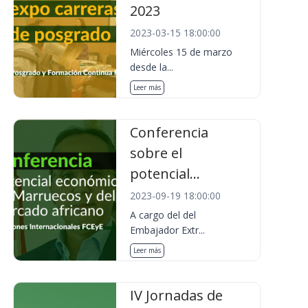
2023
2023-03-15 18:00:00
Miércoles 15 de marzo
desde la...
Leer más
Conferencia
sobre el
potencial...
2023-09-19 18:00:00
A cargo del del
Embajador Extr...
Leer más
IV Jornadas de