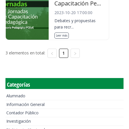
Capacitación Pe...
2023-10-20 17:00:00
Debates y propuestas
para recr...
Leer más
3 elementos en total:
1
Categorías
Alumnado
Información General
Contador Público
Investigación