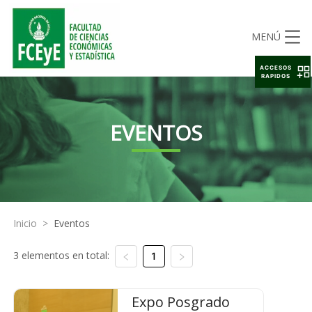
MENÚ
ACCESOS
RAPIDOS
EVENTOS
Inicio
>
Eventos
3 elementos en total:
1
Expo Posgrado