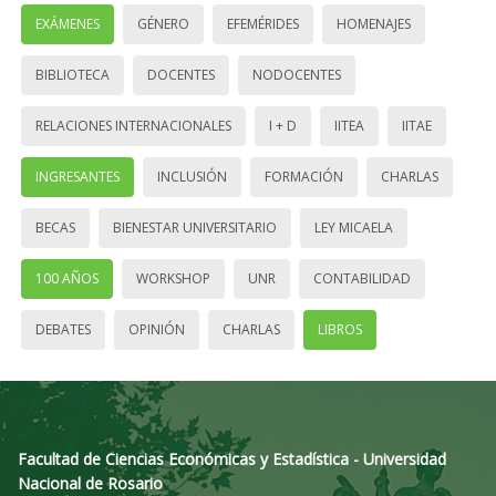
EXÁMENES
GÉNERO
EFEMÉRIDES
HOMENAJES
BIBLIOTECA
DOCENTES
NODOCENTES
RELACIONES INTERNACIONALES
I + D
IITEA
IITAE
INGRESANTES
INCLUSIÓN
FORMACIÓN
CHARLAS
BECAS
BIENESTAR UNIVERSITARIO
LEY MICAELA
100 AÑOS
WORKSHOP
UNR
CONTABILIDAD
DEBATES
OPINIÓN
CHARLAS
LIBROS
Facultad de Ciencias Económicas y Estadística - Universidad
Nacional de Rosario