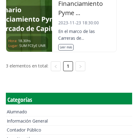
Financiamiento
Pyme ...
2023-11-23 18:30:00
En el marco de las
Carreras de...
Leer más
3 elementos en total:
1
Categorías
Alumnado
Información General
Contador Público