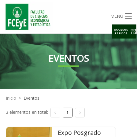
MENÚ
ACCESOS
RAPIDOS
EVENTOS
Inicio
>
Eventos
3 elementos en total:
1
Expo Posgrado