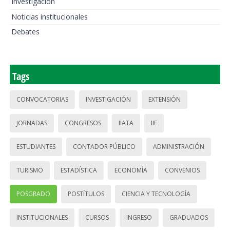
Investigación
Noticias institucionales
Debates
Tags
CONVOCATORIAS
INVESTIGACIÓN
EXTENSIÓN
JORNADAS
CONGRESOS
IIATA
IIE
ESTUDIANTES
CONTADOR PÚBLICO
ADMINISTRACIÓN
TURISMO
ESTADÍSTICA
ECONOMÍA
CONVENIOS
POSGRADO
POSTÍTULOS
CIENCIA Y TECNOLOGÍA
INSTITUCIONALES
CURSOS
INGRESO
GRADUADOS