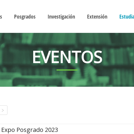
s
Posgrados
Investigación
Extensión
Estudi
EVENTOS
Expo Posgrado 2023