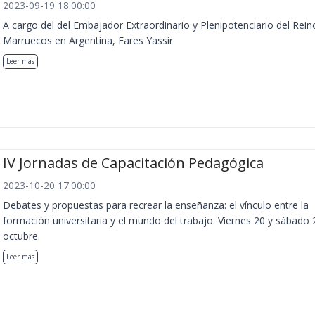
2023-09-19 18:00:00
A cargo del del Embajador Extraordinario y Plenipotenciario del Rein
Marruecos en Argentina, Fares Yassir
Leer más
IV Jornadas de Capacitación Pedagógica
2023-10-20 17:00:00
Debates y propuestas para recrear la enseñanza: el vínculo entre la
formación universitaria y el mundo del trabajo. Viernes 20 y sábado 
octubre.
Leer más