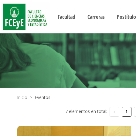
Facultad
Carreras
Postítulo
Inicio
>
Eventos
7 elementos en total:
1