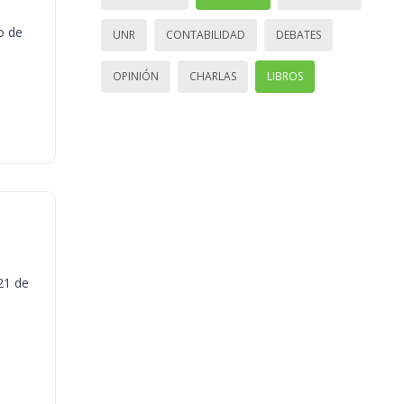
o de
UNR
CONTABILIDAD
DEBATES
OPINIÓN
CHARLAS
LIBROS
21 de