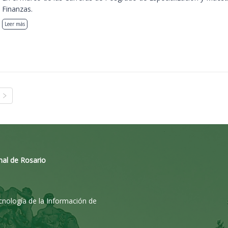
Finanzas.
Leer más
nal de Rosario
ecnología de la Información de