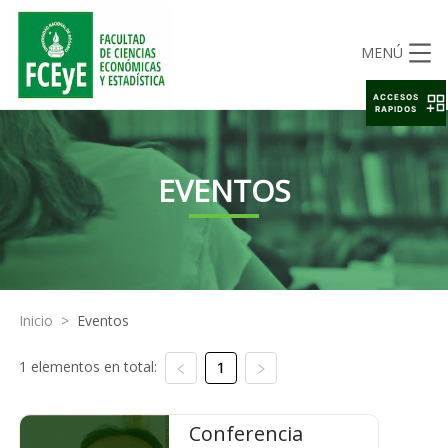
MENÚ
ACCESOS
RAPIDOS
EVENTOS
Inicio
>
Eventos
1 elementos en total:
1
Conferencia