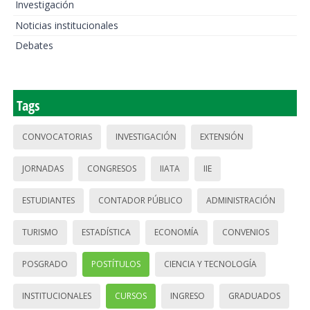
Investigación
Noticias institucionales
Debates
Tags
CONVOCATORIAS
INVESTIGACIÓN
EXTENSIÓN
JORNADAS
CONGRESOS
IIATA
IIE
ESTUDIANTES
CONTADOR PÚBLICO
ADMINISTRACIÓN
TURISMO
ESTADÍSTICA
ECONOMÍA
CONVENIOS
POSGRADO
POSTÍTULOS
CIENCIA Y TECNOLOGÍA
INSTITUCIONALES
CURSOS
INGRESO
GRADUADOS