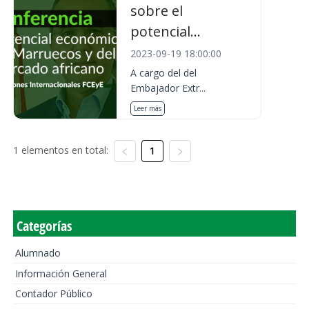
sobre el
potencial...
2023-09-19 18:00:00
A cargo del del
Embajador Extr...
Leer más
1 elementos en total:
1
Categorías
Alumnado
Información General
Contador Público