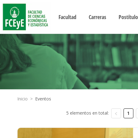
Facultad
Carreras
Postítulo
Inicio
>
Eventos
5 elementos en total:
1