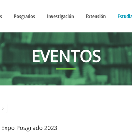
s
Posgrados
Investigación
Extensión
Estudi
EVENTOS
Expo Posgrado 2023