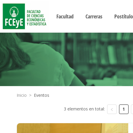
Facultad
Carreras
Postítulo
Inicio
>
Eventos
3 elementos en total:
1