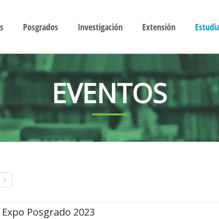
s
Posgrados
Investigación
Extensión
Estudi
EVENTOS
Expo Posgrado 2023