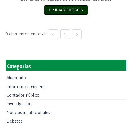
LIMPIAR FILTROS
0 elementos en total:
1
Categorías
Alumnado
Información General
Contador Público
Investigación
Noticias institucionales
Debates