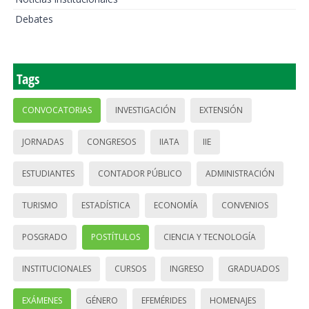
Debates
Tags
CONVOCATORIAS
INVESTIGACIÓN
EXTENSIÓN
JORNADAS
CONGRESOS
IIATA
IIE
ESTUDIANTES
CONTADOR PÚBLICO
ADMINISTRACIÓN
TURISMO
ESTADÍSTICA
ECONOMÍA
CONVENIOS
POSGRADO
POSTÍTULOS
CIENCIA Y TECNOLOGÍA
INSTITUCIONALES
CURSOS
INGRESO
GRADUADOS
EXÁMENES
GÉNERO
EFEMÉRIDES
HOMENAJES