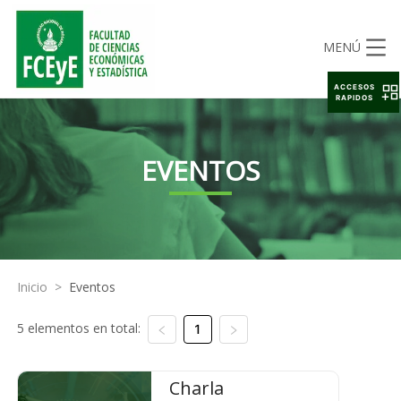
MENÚ
ACCESOS
RAPIDOS
EVENTOS
Inicio
>
Eventos
5 elementos en total:
1
Charla