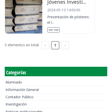
Jóvenes Investi...
2024-05-13 14:00:00
Presentación de pósteres:
el l...
Leer más
5 elementos en total:
1
Categorías
Alumnado
Información General
Contador Público
Investigación
Noticias institucionales