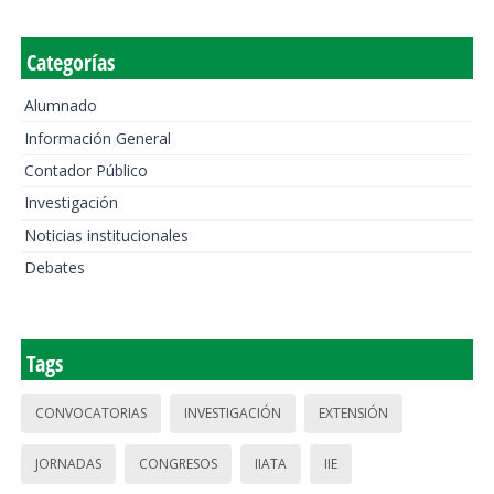
Categorías
Alumnado
Información General
Contador Público
Investigación
Noticias institucionales
Debates
Tags
CONVOCATORIAS
INVESTIGACIÓN
EXTENSIÓN
JORNADAS
CONGRESOS
IIATA
IIE