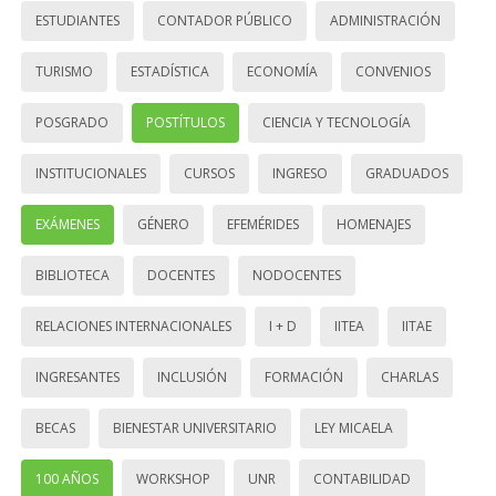
ESTUDIANTES
CONTADOR PÚBLICO
ADMINISTRACIÓN
TURISMO
ESTADÍSTICA
ECONOMÍA
CONVENIOS
POSGRADO
POSTÍTULOS
CIENCIA Y TECNOLOGÍA
INSTITUCIONALES
CURSOS
INGRESO
GRADUADOS
EXÁMENES
GÉNERO
EFEMÉRIDES
HOMENAJES
BIBLIOTECA
DOCENTES
NODOCENTES
RELACIONES INTERNACIONALES
I + D
IITEA
IITAE
INGRESANTES
INCLUSIÓN
FORMACIÓN
CHARLAS
BECAS
BIENESTAR UNIVERSITARIO
LEY MICAELA
100 AÑOS
WORKSHOP
UNR
CONTABILIDAD