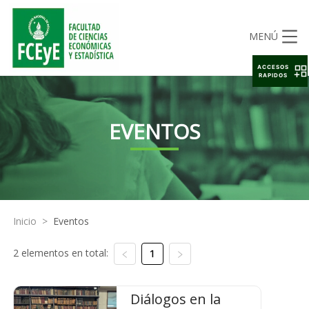
MENÚ
ACCESOS
RAPIDOS
EVENTOS
Inicio
>
Eventos
2 elementos en total:
1
Diálogos en la