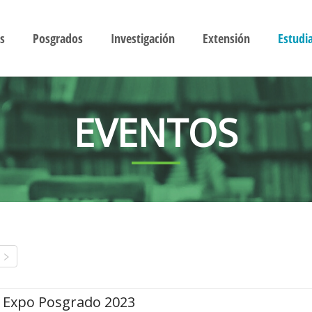
s
Posgrados
Investigación
Extensión
Estudi
EVENTOS
Expo Posgrado 2023