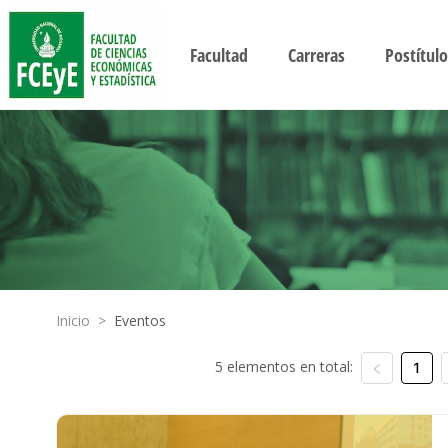
Facultad
Carreras
Postítulo
Inicio
>
Eventos
5 elementos en total:
1