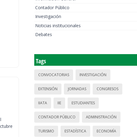
Contador Público
Investigación
Noticias institucionales
Debates
Tags
CONVOCATORIAS
INVESTIGACIÓN
EXTENSIÓN
JORNADAS
CONGRESOS
IIATA
IIE
ESTUDIANTES
CONTADOR PÚBLICO
ADMINISTRACIÓN
l
octubre
TURISMO
ESTADÍSTICA
ECONOMÍA