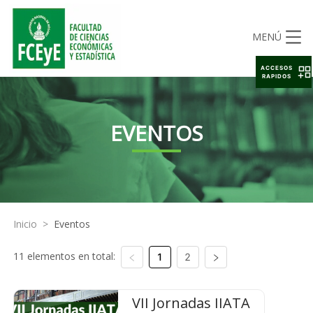
MENÚ
ACCESOS
RAPIDOS
EVENTOS
Inicio
>
Eventos
11 elementos en total:
1
2
VII Jornadas IIATA