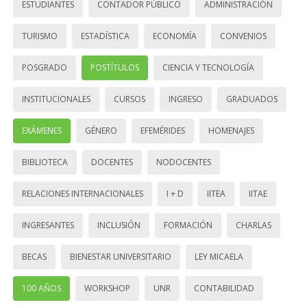
ESTUDIANTES
CONTADOR PÚBLICO
ADMINISTRACIÓN
TURISMO
ESTADÍSTICA
ECONOMÍA
CONVENIOS
POSGRADO
POSTÍTULOS
CIENCIA Y TECNOLOGÍA
INSTITUCIONALES
CURSOS
INGRESO
GRADUADOS
EXÁMENES
GÉNERO
EFEMÉRIDES
HOMENAJES
BIBLIOTECA
DOCENTES
NODOCENTES
RELACIONES INTERNACIONALES
I + D
IITEA
IITAE
INGRESANTES
INCLUSIÓN
FORMACIÓN
CHARLAS
BECAS
BIENESTAR UNIVERSITARIO
LEY MICAELA
100 AÑOS
WORKSHOP
UNR
CONTABILIDAD