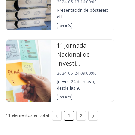
2024-05-13 14:00:00
Presentación de pósteres:
el l...
Leer más
1º Jornada
Nacional de
Investi...
2024-05-24 09:00:00
Jueves 24 de mayo,
desde las 9...
Leer más
11 elementos en total:
1
2