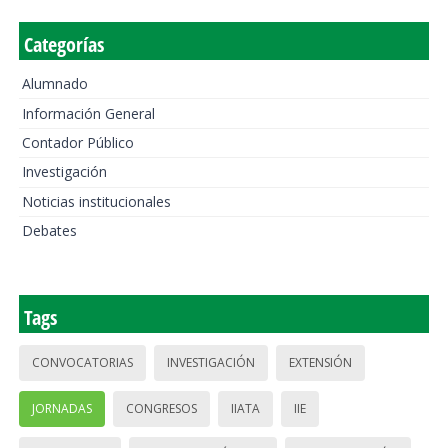
Categorías
Alumnado
Información General
Contador Público
Investigación
Noticias institucionales
Debates
Tags
CONVOCATORIAS
INVESTIGACIÓN
EXTENSIÓN
JORNADAS
CONGRESOS
IIATA
IIE