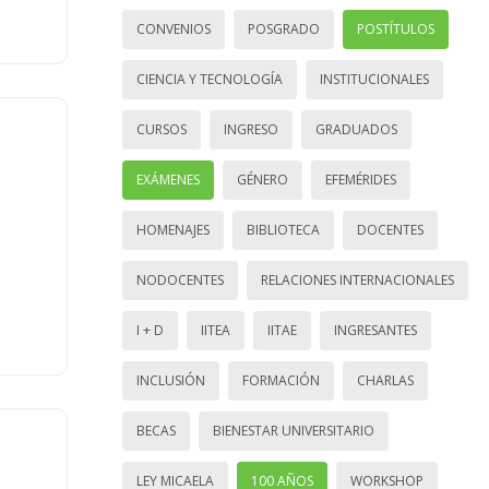
CONVENIOS
POSGRADO
POSTÍTULOS
CIENCIA Y TECNOLOGÍA
INSTITUCIONALES
CURSOS
INGRESO
GRADUADOS
EXÁMENES
GÉNERO
EFEMÉRIDES
HOMENAJES
BIBLIOTECA
DOCENTES
NODOCENTES
RELACIONES INTERNACIONALES
I + D
IITEA
IITAE
INGRESANTES
INCLUSIÓN
FORMACIÓN
CHARLAS
BECAS
BIENESTAR UNIVERSITARIO
LEY MICAELA
100 AÑOS
WORKSHOP