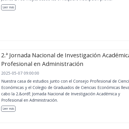
Leer más
2.ª Jornada Nacional de Investigación Académic
Profesional en Administración
2025-05-07 09:00:00
Nuestra casa de estudios junto con el Consejo Profesional de Cienc
Económicas y el Colegio de Graduados de Ciencias Económicas llev
cabo la 2.&ordf; Jornada Nacional de Investigación Académica y
Profesional en Administración.
Leer más