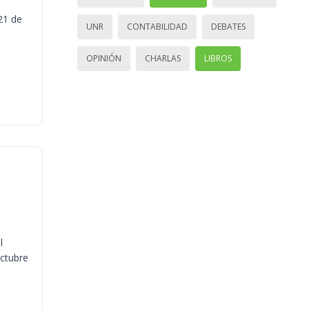
21 de
UNR
CONTABILIDAD
DEBATES
OPINIÓN
CHARLAS
LIBROS
l
octubre