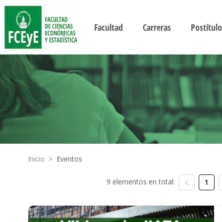
Facultad
Carreras
Postítulo
Inicio
>
Eventos
9 elementos en total:
1