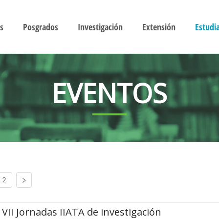
s
Posgrados
Investigación
Extensión
Estudi
EVENTOS
2
VII Jornadas IIATA de investigación