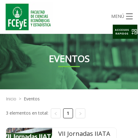
MENÚ
ACCESOS
RAPIDOS
EVENTOS
Inicio
>
Eventos
3 elementos en total:
1
VII Jornadas IIATA