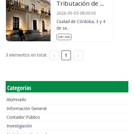
Tributación de ...
2026-09-03 08:00:00
Ciudad de Córdoba, 3 y 4
de se...
Leer más
3 elementos en total:
1
Categorías
Alumnado
Información General
Contador Público
Investigación