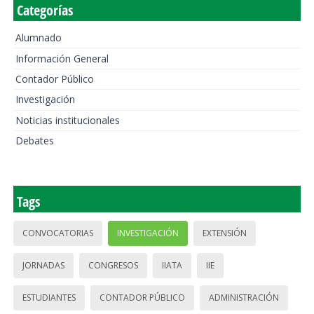
Categorías
Alumnado
Información General
Contador Público
Investigación
Noticias institucionales
Debates
Tags
CONVOCATORIAS
INVESTIGACIÓN
EXTENSIÓN
JORNADAS
CONGRESOS
IIATA
IIE
ESTUDIANTES
CONTADOR PÚBLICO
ADMINISTRACIÓN