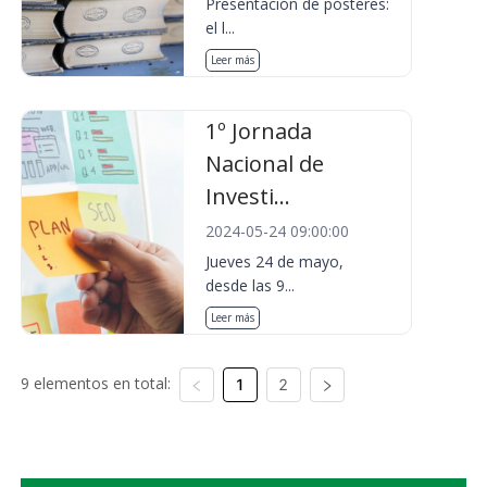
Presentación de pósteres:
el l...
Leer más
1º Jornada
Nacional de
Investi...
2024-05-24 09:00:00
Jueves 24 de mayo,
desde las 9...
Leer más
9 elementos en total:
1
2