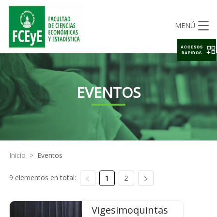
MENÚ
ACCESOS
RAPIDOS
EVENTOS
Inicio
>
Eventos
9 elementos en total:
1
2
Vigesimoquintas