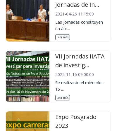
Jornadas de In...
2021-04-26 11:15:00
Las Jornadas constituyen
un ám...
Leer más
VII Jornadas IIATA
de investig...
2022-11-16 09:00:00
Se realizarán el miércoles
16 ...
Leer más
Expo Posgrado
2023