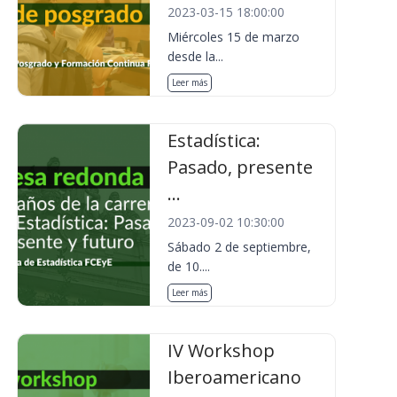
2023-03-15 18:00:00
Miércoles 15 de marzo
desde la...
Leer más
Estadística:
Pasado, presente
...
2023-09-02 10:30:00
Sábado 2 de septiembre,
de 10....
Leer más
IV Workshop
Iberoamericano