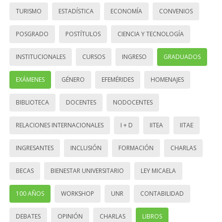
TURISMO
ESTADÍSTICA
ECONOMÍA
CONVENIOS
POSGRADO
POSTÍTULOS
CIENCIA Y TECNOLOGÍA
INSTITUCIONALES
CURSOS
INGRESO
GRADUADOS
EXÁMENES
GÉNERO
EFEMÉRIDES
HOMENAJES
BIBLIOTECA
DOCENTES
NODOCENTES
RELACIONES INTERNACIONALES
I + D
IITEA
IITAE
INGRESANTES
INCLUSIÓN
FORMACIÓN
CHARLAS
BECAS
BIENESTAR UNIVERSITARIO
LEY MICAELA
100 AÑOS
WORKSHOP
UNR
CONTABILIDAD
DEBATES
OPINIÓN
CHARLAS
LIBROS