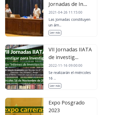
Jornadas de In...
2021-04-26 11:15:00
Las Jornadas constituyen
un ám...
Leer más
VII Jornadas IIATA
de investig...
2022-11-16 09:00:00
Se realizarán el miércoles
16 ...
Leer más
Expo Posgrado
2023