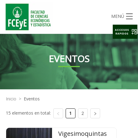
MENÚ
ACCESOS
RAPIDOS
EVENTOS
Inicio
>
Eventos
15 elementos en total:
1
2
Vigesimoquintas