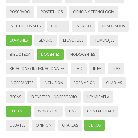
POSGRADO
POSTÍTULOS
CIENCIA Y TECNOLOGÍA
INSTITUCIONALES
CURSOS
INGRESO
GRADUADOS
EXÁMENES
GÉNERO
EFEMÉRIDES
HOMENAJES
BIBLIOTECA
DOCENTES
NODOCENTES
RELACIONES INTERNACIONALES
I + D
IITEA
IITAE
INGRESANTES
INCLUSIÓN
FORMACIÓN
CHARLAS
BECAS
BIENESTAR UNIVERSITARIO
LEY MICAELA
100 AÑOS
WORKSHOP
UNR
CONTABILIDAD
DEBATES
OPINIÓN
CHARLAS
LIBROS