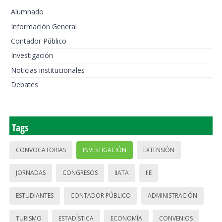
Alumnado
Información General
Contador Público
Investigación
Noticias institucionales
Debates
Tags
CONVOCATORIAS
INVESTIGACIÓN
EXTENSIÓN
JORNADAS
CONGRESOS
IIATA
IIE
ESTUDIANTES
CONTADOR PÚBLICO
ADMINISTRACIÓN
TURISMO
ESTADÍSTICA
ECONOMÍA
CONVENIOS