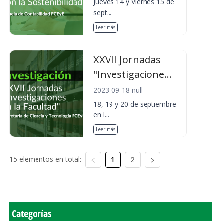
Jueves 14 y Viernes 15 de
sept...
Leer más
XXVII Jornadas
"Investigacione...
2023-09-18 null
18, 19 y 20 de septiembre
en l...
Leer más
15 elementos en total:
1
2
Categorías