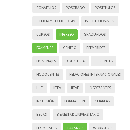
CONVENIOS
POSGRADO
POSTÍTULOS
CIENCIA Y TECNOLOGÍA
INSTITUCIONALES
CURSOS
INGRESO
GRADUADOS
EXÁMENES
GÉNERO
EFEMÉRIDES
HOMENAJES
BIBLIOTECA
DOCENTES
NODOCENTES
RELACIONES INTERNACIONALES
I + D
IITEA
IITAE
INGRESANTES
INCLUSIÓN
FORMACIÓN
CHARLAS
BECAS
BIENESTAR UNIVERSITARIO
LEY MICAELA
100 AÑOS
WORKSHOP