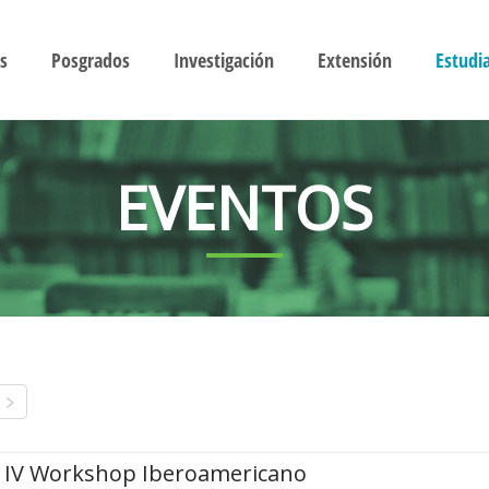
s
Posgrados
Investigación
Extensión
Estudi
EVENTOS
IV Workshop Iberoamericano