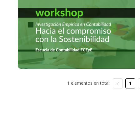
1 elementos en total:
1