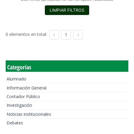
LIMPIAR FILTROS
0 elementos en total:
1
Categorías
Alumnado
Información General
Contador Público
Investigación
Noticias institucionales
Debates