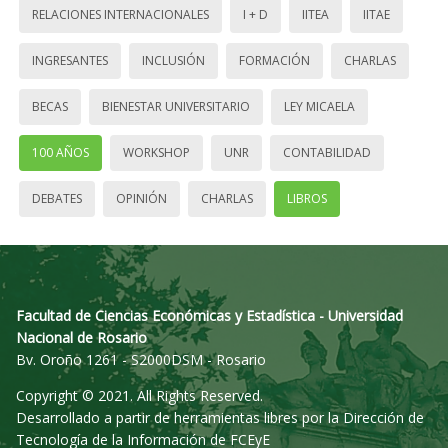
RELACIONES INTERNACIONALES
I + D
IITEA
IITAE
INGRESANTES
INCLUSIÓN
FORMACIÓN
CHARLAS
BECAS
BIENESTAR UNIVERSITARIO
LEY MICAELA
100 AÑOS
WORKSHOP
UNR
CONTABILIDAD
DEBATES
OPINIÓN
CHARLAS
LIBROS
Facultad de Ciencias Económicas y Estadística - Universidad
Nacional de Rosario
Bv. Oroño 1261 - S2000DSM - Rosario
Copyright © 2021. All Rights Reserved.
Desarrollado a partir de herramientas libres por la Dirección de
Tecnología de la Información de FCEyE