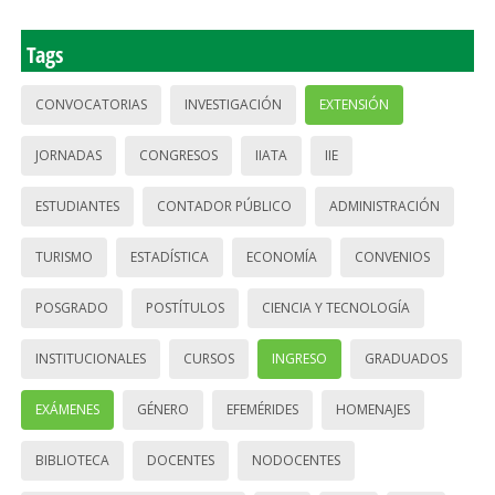
Tags
CONVOCATORIAS
INVESTIGACIÓN
EXTENSIÓN
JORNADAS
CONGRESOS
IIATA
IIE
ESTUDIANTES
CONTADOR PÚBLICO
ADMINISTRACIÓN
TURISMO
ESTADÍSTICA
ECONOMÍA
CONVENIOS
POSGRADO
POSTÍTULOS
CIENCIA Y TECNOLOGÍA
INSTITUCIONALES
CURSOS
INGRESO
GRADUADOS
EXÁMENES
GÉNERO
EFEMÉRIDES
HOMENAJES
BIBLIOTECA
DOCENTES
NODOCENTES